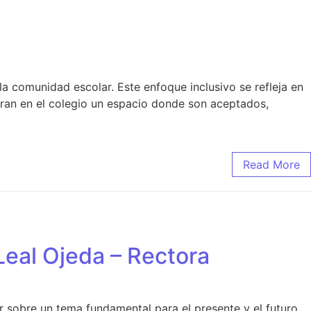
la comunidad escolar. Este enfoque inclusivo se refleja en
ran en el colegio un espacio donde son aceptados,
Read More
Leal Ojeda – Rectora
r sobre un tema fundamental para el presente y el futuro