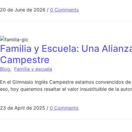
20 de June de 2026
/
0 Comments
Familia y Escuela: Una Alianza
Campestre
Blog
,
Familia y escuela
En el Gimnasio Inglés Campestre estamos convencidos de q
eso, hoy queremos resaltar el valor insustituible de la aut
23 de April de 2025
/
0 Comments