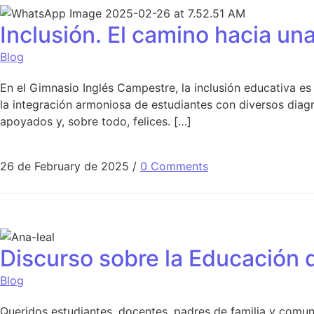
Inclusión. El camino hacia un
Blog
En el Gimnasio Inglés Campestre, la inclusión educativa es
la integración armoniosa de estudiantes con diversos dia
apoyados y, sobre todo, felices. […]
26 de February de 2025
/
0 Comments
Discurso sobre la Educación 
Blog
Queridos estudiantes, docentes, padres de familia y comun