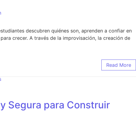
n
estudiantes descubren quiénes son, aprenden a confiar en
ara crecer. A través de la improvisación, la creación de
Read More
s
 y Segura para Construir