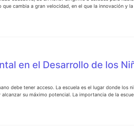
o que cambia a gran velocidad, en el que la innovación y l
tal en el Desarrollo de los N
no debe tener acceso. La escuela es el lugar donde los ni
y alcanzar su máximo potencial. La importancia de la escuel