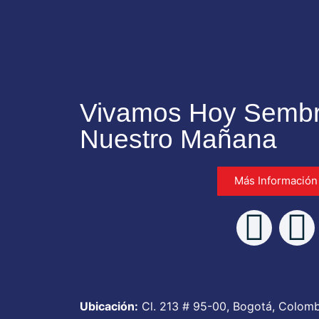
Vivamos Hoy Semb
Nuestro Mañana
Más Información
Ubicación:
Cl. 213 # 95-00, Bogotá, Colomb