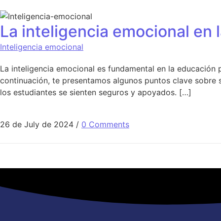
La inteligencia emocional en 
Inteligencia emocional
La inteligencia emocional es fundamental en la educación p
continuación, te presentamos algunos puntos clave sobre s
los estudiantes se sienten seguros y apoyados. […]
26 de July de 2024
/
0 Comments