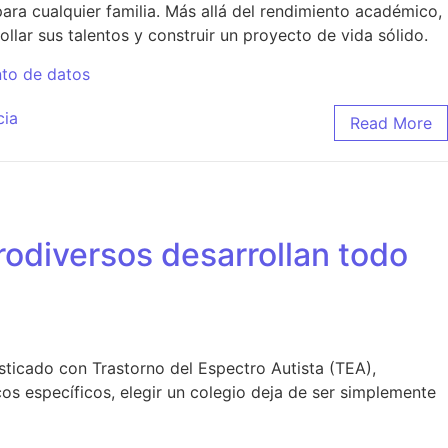
ara cualquier familia. Más allá del rendimiento académico,
lar sus talentos y construir un proyecto de vida sólido.
nto de datos
cia
Read More
rodiversos desarrollan todo
sticado con Trastorno del Espectro Autista (TEA),
s específicos, elegir un colegio deja de ser simplemente