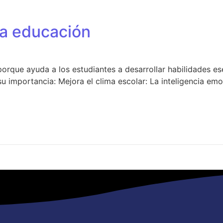
la educación
orque ayuda a los estudiantes a desarrollar habilidades es
u importancia: Mejora el clima escolar: La inteligencia em