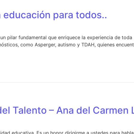
a educación para todos..
 un pilar fundamental que enriquece la experiencia de toda 
gnósticos, como Asperger, autismo y TDAH, quienes encuent
del Talento – Ana del Carmen 
idad educativa, Es un honor dirigirme a ustedes para habla