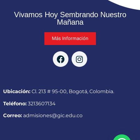
Vivamos Hoy Sembrando Nuestro
Mañana
Más Información
Ubicación:
Cl. 213 # 95-00, Bogotá, Colombia.
Teléfono:
3213607134
Correo:
admisiones@gic.edu.co