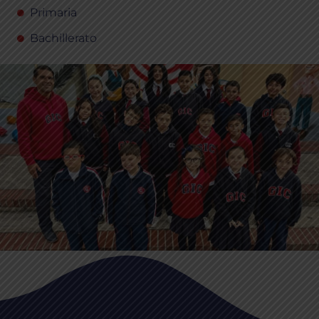
Primaria
Bachillerato