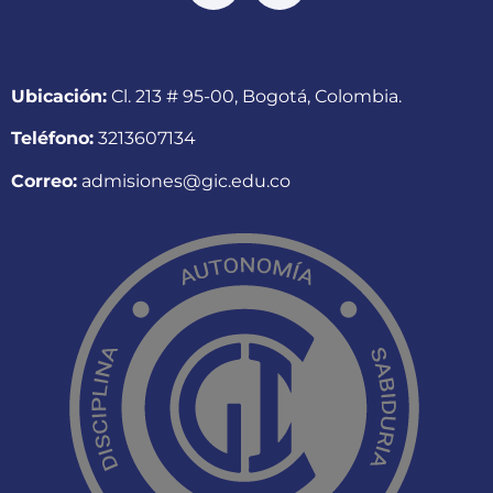
Ubicación:
Cl. 213 # 95-00, Bogotá, Colombia.
Teléfono:
3213607134
Correo:
admisiones@gic.edu.co